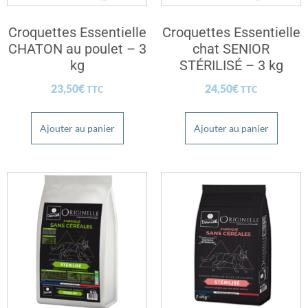
Croquettes Essentielle
Croquettes Essentielle
CHATON au poulet – 3
chat SENIOR
kg
STÉRILISÉ – 3 kg
23,50
€
24,50
€
TTC
TTC
Ajouter au panier
Ajouter au panier