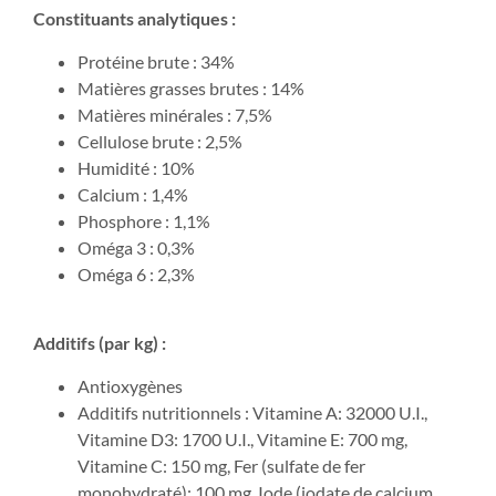
Constituants analytiques :
Protéine brute : 34%
Matières grasses brutes : 14%
Matières minérales : 7,5%
Cellulose brute : 2,5%
Humidité : 10%
Calcium : 1,4%
Phosphore : 1,1%
Oméga 3 : 0,3%
Oméga 6 : 2,3%
Additifs (par kg) :
Antioxygènes
Additifs nutritionnels : Vitamine A: 32000 U.I.,
Vitamine D3: 1700 U.I., Vitamine E: 700 mg,
Vitamine C: 150 mg, Fer (sulfate de fer
monohydraté): 100 mg, Iode (iodate de calcium