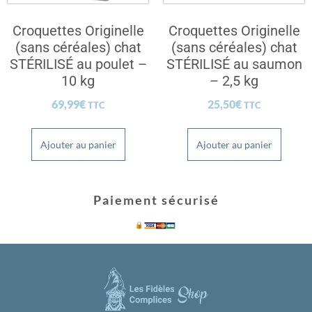
Croquettes Originelle
Croquettes Originelle
(sans céréales) chat
(sans céréales) chat
STÉRILISÉ au poulet –
STÉRILISÉ au saumon
10 kg
– 2,5 kg
69,99
€
25,50
€
TTC
TTC
Ajouter au panier
Ajouter au panier
Paiement sécurisé