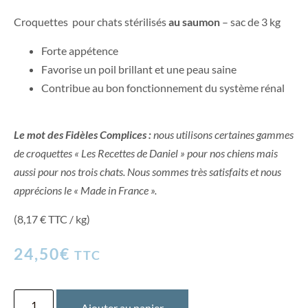
Croquettes pour chats stérilisés
au saumon
– sac de 3 kg
Forte appétence
Favorise un poil brillant et une peau saine
Contribue au bon fonctionnement du système rénal
Le mot des Fidèles Complices :
nous utilisons certaines gammes
de croquettes « Les Recettes de Daniel » pour nos chiens mais
aussi pour nos trois chats. Nous sommes très satisfaits et nous
apprécions le « Made in France ».
(8,17 € TTC / kg)
24,50
€
TTC
Ajouter au panier