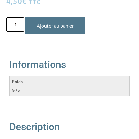
4,50
€
TTC
Ajouter au panier
Informations
Poids
50 g
Description