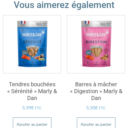
Vous aimerez également
Tendres bouchées
Barres à mâcher
« Sérénité » Marly &
« Digestion » Marly &
Dan
Dan
5,99
€
5,50
€
TTC
TTC
Ajouter au panier
Ajouter au panier