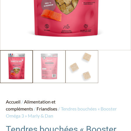
Accueil
/
Alimentation et
compléments
/
Friandises
/ Tendres bouchées « Booster
Oméga 3 » Marly & Dan
Tendres bouchées « Booster