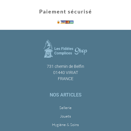
Paiement sécurisé
731 chemin de Belfin
01440 VIRIAT
FRANCE
NOS ARTICLES
Sellerie
Jouets
Hygiène & Soins